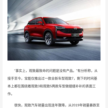
“事实上，观致最致命的问题是没有产品。”有分析称，从
接手至今，宝能仅推出过一款全新车型观致7，剩下的时间基
本上都在围绕着观致3和观致5两款车型做缝缝补补的表面工
作。
很快，观致汽车销量出现连年骤降，从2019年销量暴跌至