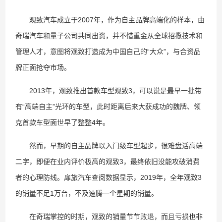
观致汽车成立于2007年，作为自主品牌高端化的样本，由
奇瑞汽车和量子公司共同出资，并不惜重金从全球招揽技术和
管理人才，意图将观致打造成为中国自己的“大众”，与合资品
牌正面抢夺市场。
2013年，观致推出首款车型观致3，可以说是最早一批带
有“高端自主”光环的车型，此时距离后来大获成功的魏牌、领
克首款车型面世早了整整4年。
然而，早期的自主品牌以入门级车型起步，很难盘活高端
二字，即便在业内评价极高的观致3，最终依旧没能攻破消费
者的心理防线。扉旅汽车查阅数据显示，2019年，全年观致3
的销量不足1万台，不及速腾一个星期的销量。
在奇瑞掌控的时期，观致的销量节节败退，而且亏损也非