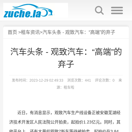
首页
>
租车资讯
>汽车头条 - 观致汽车：“高端”的弃子
汽车头条 - 观致汽车：“高端”的
弃子
发布时间：2023-12-29 02:49:33
浏览次数：441
评论次数：0
来
源：租车啦
近日，有消息显示，观致汽车生产线设备正被安徽芜湖经
济技术开发区人民法院公开拍卖，起拍价1.23亿元。同时，其
他平台上，还有大量的观致7新车等待被拍卖，起拍价在3.84