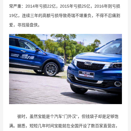
常严重：2014年亏损22亿，2015年亏损25亿，2016年则亏损
19亿，连续三年的高额亏损导致奇瑞不堪重负，不得不忍痛割
爱，寻找接盘侠。
彼时，虽然宝能是个汽车“门外汉”，但钱袋子却是足够饱
满。据悉，短短几年时间宝能就在全国开设了数百家直营店，