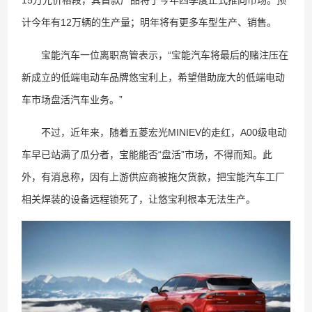
计今年有12万辆的生产量；明年将有更多车型生产、销售。
宝能汽车一位离职高管表示，“宝能汽车将最后的赌注压在
新成立的低端电动车品牌悠宝利上，希望借助庞大的低端电动
车市场盘活汽车业务。”
不过，近年来，随着五菱宏光MINIEV的走红，A00级电动
车早已站满了瓜分者，宝能能否“盘活”市场，不得而知。此
外，有消息称，因有上游供应商被拖欠货款，把宝能汽车工厂
相关焊装的设备远程锁死了，让悠宝利根本无法生产。