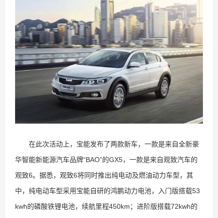
在此次活动上，宝能发布了两款新车，一款是来自全新豪
华智能新能源汽车品牌“BAO”的GX5，一款是来自观致汽车的
观致6。据悉，观致6将同时推出纯电动及燃油动力车型，其
中，纯电动车型采用宝能自研的鸿鹏动力电池，入门版搭载53
kwh的磷酸铁锂电池，续航里程450km；进阶版搭载72kwh的