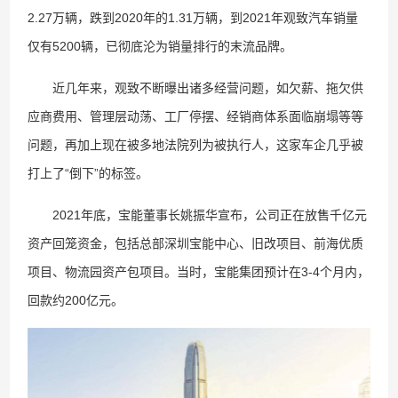
2.27万辆，跌到2020年的1.31万辆，到2021年观致汽车销量
仅有5200辆，已彻底沦为销量排行的末流品牌。
近几年来，观致不断曝出诸多经营问题，如欠薪、拖欠供
应商费用、管理层动荡、工厂停摆、经销商体系面临崩塌等等
问题，再加上现在被多地法院列为被执行人，这家车企几乎被
打上了“倒下”的标签。
2021年底，宝能董事长姚振华宣布，公司正在放售千亿元
资产回笼资金，包括总部深圳宝能中心、旧改项目、前海优质
项目、物流园资产包项目。当时，宝能集团预计在3-4个月内，
回款约200亿元。