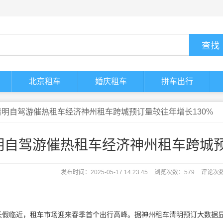
北京租车
婚庆租车
拼车出行
清明自驾游催热租车经济神州租车跨城预订量较往年增长130%
明自驾游催热租车经济神州租车跨城预
发布时间：2025-05-17 14:23:45
浏览次数：579
评论次
长假临近，租车市场迎来春季首个出行高峰。据神州租车清明预订大数据