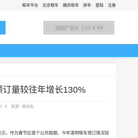
租车平台
北京租车
婚庆租车
拼车
登陆
注册
订量较往年增长130%
数：0
来源：租车啦
显示，作为春节后首个公共假期，今年清明租车预订情况较