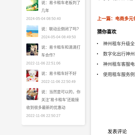
说：易卡租车老板判了
几年
2024-05-04 08:50:40
说：联动云倒闭了吗?
猜你喜欢
2024-05-04 08:49:50
神州租车升级全
说：易卡租车和滴滴打
数字化出行神州
车合作？
2022-11-06 22:51:06
神州租车客服电
说：易卡租车好不好
使用租车服务例
2022-11-06 22:50:49
说：当然是可以的，你
关注“易卡租车”还能接
收到很多最新的优惠动
2022-11-06 22:50:27
发表评论