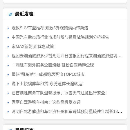
最近发表
观致SUV车型推荐 观致5外观饱满内饰简洁
中国汽车后市场行业市场前瞻与投资战略规划分析报告
宋MAX新能源 优惠政策
组团去潮汕旅游多少钱潮汕四日游报团行程来潮汕旅游避坑避雷
一嗨租车海外服务全面焕新 轻松自驾畅游全球
最热“租车潮”！成都稳居客流TOP10城市
说下上饶殡葬车租赁-东莞遗体长途转运
石首鼎胜商务车队温馨提示：冰雪天气注意出行安全！
家庭自驾游租车指南：这些品牌受欢迎
清明自驾游催热租车经济神州租车跨城预订量较往年增长130%