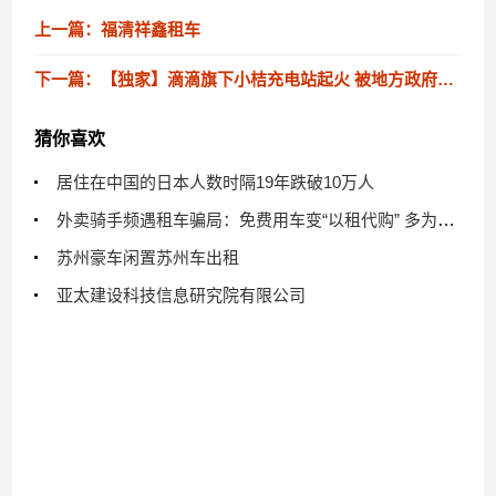
上一篇：福清祥鑫租车
下一篇：【独家】滴滴旗下小桔充电站起火 被地方政府下线整顿
猜你喜欢
居住在中国的日本人数时隔19年跌破10万人
外卖骑手频遇租车骗局：免费用车变“以租代购” 多为中介违规操作
苏州豪车闲置苏州车出租
亚太建设科技信息研究院有限公司