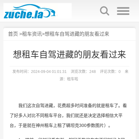
首页
>
租车资讯
>想租车自驾进藏的朋友看过来
想租车自驾进藏的朋友看过来
发布时间：2024-09-04 01:01:31
浏览次数：248
评论次数：0
来
源：租车啦
我们这次自驾进藏，花费超多时间准备的就是租车了。看
了好多人对比不同租车平台，我们就还是决定选择相信大平
台，于是就在神州租车上租了辆坦克300参数图片）。