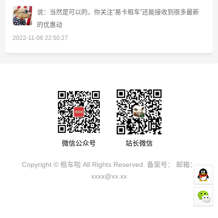
说：当然是可以的，你关注“易卡租车”还能接收到很多最新
的优惠动
2022-11-06 22:50:27
微信公众号
站长微信
Copyright ©
租车啦
All Rights Reserved. 备案号：
邮箱：
xxxx@xx.xx