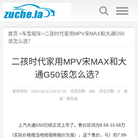
首页
>
车型租车
>二孩时代家用MPV宋MAX和大通G50
该怎么选？
二孩时代家用MPV宋MAX和大
通G50该怎么选？
发布时间：2025-05-12 03:47:29
浏览次数：596
评论次数：0
来
源：租车啦
上汽大通G50已经正式上市了。售价区间为8.68-15.68万
（实际价格按当地经销商报价为准），这个售价，与）的7.99-