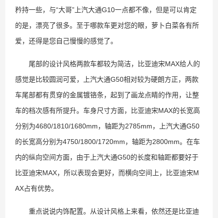
矜持一些，与“大哥”上汽大通G10一点都不像，但是可以肯定
的是，漂亮了很多。至于哪款车更对您的眼，萝卜白菜各有所
爱，还得是您自己慢慢的感觉了。
尾部的设计风格两款车都较为简洁，比亚迪宋MAX给人的
感觉是比较圆润可爱，上汽大通G50相对较为硬朗方正，两款
车尾部都有贯穿的金属镀铬条，起到了画龙点睛的作用，让整
车的档次感有所提升。车身尺寸方面，比亚迪宋MAX的长宽高
分别为4680/1810/1680mm，轴距为2785mm，上汽大通G50
的长宽高分别为4750/1800/1720mm，轴距为2800mm。在车
内的纵向空间方面，由于上汽大通G50的长度和轴距都要好于
比亚迪宋MAX，所以表现会更好，而横向空间上，比亚迪宋M
AX占有优势。
重点说说内饰配置。从设计风格上来看，依然还是比亚迪