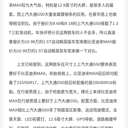
宋MAX较为大气些，特别是12.8英寸的大屏，是很多人的最
爱。而上汽大通G50大量金属镀铬条的应用，在豪华感上也做
得相当到位。由于报价为8.68和9.18的上汽大通G50搭载了1.3
T三缸发动机，车快评预计买这两款车的人不会多，所以直接
拿报价为10.98万的1.5T自动精英版车型来跟比亚迪宋MAX报
价为10.99万的1.5T自动精英型车型来做一下对比。
上文已经提到，这两款车在尺寸上上汽大通G50整体表现
要好于比亚迪宋MAX。轮胎规格上，比亚迪宋MAX前后轮均配
备了215/55R17，上汽大通G50前后轮配备的是205/60R16轮
胎。在行驶质感上，由于轮胎更为宽大，理论上来讲比亚迪宋
MAX在行驶质感上要好于上汽大通G50。配置方面，比亚迪宋
MAX相比上汽大通G50多了侧面盲区影像、运动驾驶模式、全
景天窗、LED前雾灯、12.8英寸大屏、GPS导航、道路救援呼