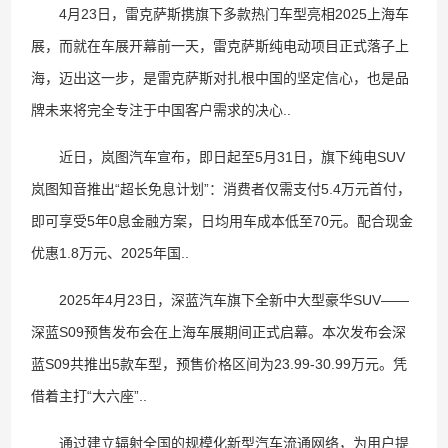
4月23日，雷克萨斯携旗下多款热门车型亮相2025上海车
展，而就在车展开幕前一天，雷克萨斯纯电动项目正式落子上
海，迈出这一步，是雷克萨斯对扎根中国的坚定信心，也是品
牌未来将完全专注于中国客户需求的决心..
近日，岚图汽车宣布，即日起至5月31日，旗下纯电SUV
岚图知音推出“超长免息计划”：消费者仅需支付5.4万元首付，
即可享受5年0息金融方案，日均用车成本低至70元。配合现金
优惠1.8万元、2025年国..
2025年4月23日，深蓝汽车旗下全新中大型豪华SUV——
深蓝S09预售发布会在上海车展期间正式启幕。本次发布会深
蓝S09共推出5款车型，预售价格区间为23.99-30.99万元。凭
借着主打“大六座”..
通过建立辐射全国的规模化新型汽车流通网络，为用户提