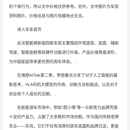
的个体行为，所以文中价格仅供参考。另外，文中图片为车型
资料图片，价格信息与图片拍摄地点无关。
进入车系首页
此次智能焕新版四款车型主要围绕外观造型、底盘、辅助
驾驶、智能座舱等软硬件功能进行升级，产品价值再度进阶，
为中国家庭带来更优质的用车体验。..
在理想AITalk第二季，李想重点分享了对于人工智能的最
新思考，VLA司机大模型的作用、训练方法和挑战，以及对于
创业和个人成长的见解。..
在新能源车市场中，例如“蔚小理”等一众新势力品牌凭借
十足的产品力，占据了大多数的市场份额。作为国内传统老牌
车企——东风，它们不仅有深厚的造车底蕴和品牌沉淀，更是