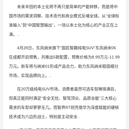
未来丰田的本土化将不再只是简单的产能转移，而是将中
国市场的需求洞察、技术迭代和商业模式反哺全球。从“全球标
准输入”到“中国智慧输出”，一场以本土化为核心的产业正在上
演。..
4月28日，东风纳米旗下“国民智趣纯电SUV”东风纳米06
在成都开启预售，共推出5款配置，预售价格为8.99万元-11.99
万元。新车将与纳米01形成产品合力，助力东风纳米稳固细分
市场，实现品牌向上。..
在20万级纯电SUV市场，消费者虽然可选车型琳琅满目，
但真正能同时满足“安全无忧、智驾顶尖、品质全能”三大核心
需求的车型却寥寥无几。而智界R7则凭借华为深度赋能的硬核
技术成为六边形战士，特别是主动安全..