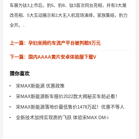
车展为钛3上市后，豹5、豹8、钛3首次同台亮相，并有3大潮
改亮相、5大互动展示和1大无人机现场演绎，家族集结，豹力
全开。..
上一篇：孕妇坐网约车流产平台被判赔9万元
下一篇：国内AAAA黄片安卓体验服下载V
猜你喜欢
宋MAX新能源 优惠政策
宋MAX新能源新车报价2022款大揭秘买车前必看！
宋MAX新能源落地价最低售价1478万起！优惠不等人
全新技术加持实现质的飞跃 体验宋MAX DM-i