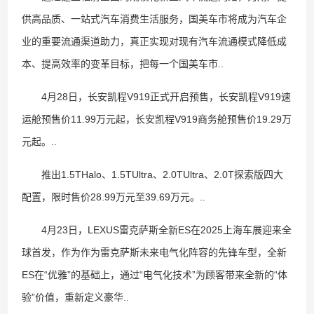
供高品质、一站式汽车消费生活服务，国美车市将成为汽车企
业的重要流通渠道助力，真正实现对现有汽车流通模式降低成
本、提高效率的变革目标，把每一个国美车市..
4月28日，长安凯程V919正式开启预售，长安凯程V919速
运舱预售价11.99万元起，长安凯程V919商务舱预售价19.29万
元起。..
推出1.5THalo、1.5TUltra、2.0TUltra、2.0T探索版四大
配置，限时售价28.99万元至39.69万元。..
4月23日，LEXUS雷克萨斯全新ES在2025上海车展迎来全
球首发，作为作为雷克萨斯未来电气化阵容的先锋车型，全新
ES在“优雅”的基础上，通过“电气化技术”为顾客带来全新的“体
验”价值，重新定义豪华..