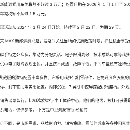
源乘用车免税额不超过 3 万元；购置日期在 2026 年 1 月 1 日至 20
减税额不超过 1.5 万元。
 2024 年 1 月 24 日开始，持续至 2 月 22 日，为期 29 天。
MAX 新能源感兴趣，要及时关注当地的优惠政策时限，抓住机会享受
系特之处众多，集动力分配灵活、电子限滑高效、技术成熟可靠等诸多
试中电子限滑表现出色。并且技术成熟，故障率低。不同车型还有独特设计
L 典藏版的独特配置丰富多样。它采用诸多铝制零部件，在提升底盘强度的
停、刹车辅助等实用配置。内饰沉稳，7 英寸中控屏搭配织物座椅。外
销售鸿蒙智行，比如鸿蒙智行·中卫体验中心，他们的电线，拨打可获得
系电话，仅供参考。 下方是中卫鸿蒙智行 经销商
不同，是市场需求、品牌影响力、销售策略、零部件成本等多种因素共