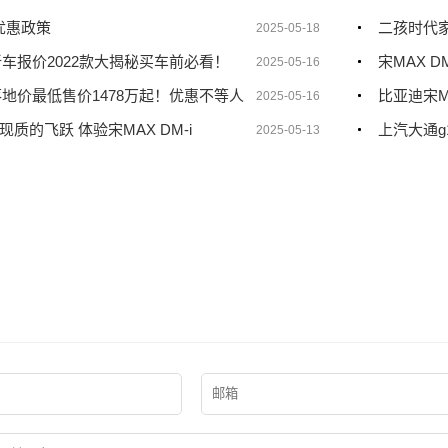
优惠政策
二孩时代家
2025-05-18
新车报价2022款大揭秘买车前必看！
宋MAX 
2025-05-16
落地价最低售价1478万起！优惠不等人
比亚迪宋M
2025-05-16
质的飞跃 体验宋MAX DM-i
上汽大通g
2025-05-13