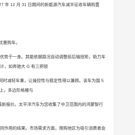
27 年 12 月 31 日期间的新能源汽车减半征收车辆购置
优惠购车。
优势于一身。其能依据路况自动调整前后轴扭矩，助力车
，如奔驰大 G 有三把锁
同时减轻车重，让操控性与稳定性得以兼顾。该车为国 5
观上，多边形格栅与
最新报价。太平洋汽车为您收集了中卫范围内的鸿蒙智行
同作用的结果。市场需求方面，限购地区为吸引消费者会