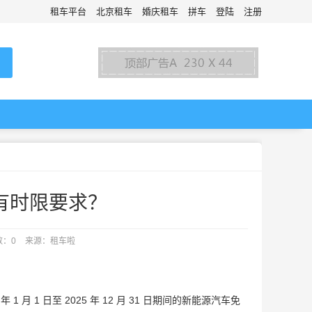
租车平台
北京租车
婚庆租车
拼车
登陆
注册
否有时限要求？
数：0
来源：租车啦
年 1 月 1 日至 2025 年 12 月 31 日期间的新能源汽车免