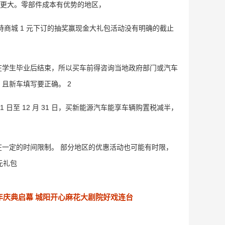
更大。零部件成本有优势的地区，
商城 1 元下订的抽奖赢现金大礼包活动没有明确的截止
学生毕业后结束，所以买车前得咨询当地政府部门或汽车
且新车填写要正确。 2
1 日至 12 月 31 日，买新能源汽车能享车辆购置税减半，
一定的时间限制。 部分地区的优惠活动也可能有时限，
 元礼包
年庆典启幕 城阳开心麻花大剧院好戏连台