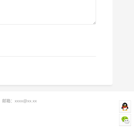
：
邮箱：
xxxx@xx.xx