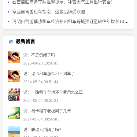
石首鼎胜商务车队温馨提示：冰雪天气注意出行安全！
家庭自驾游租车指南：这些品牌受欢迎
清明自驾游催热租车经济神州租车跨城预订量较往年增长130%
最新留言
说：不是倒闭了吗
2025-04-23 10:56:45
说：瑞卡租车怎么租不到车了
2024-05-04 08:51:44
说：一嗨租车异地还车费用怎么算
2024-05-04 08:51:21
说：易卡租车老板判了几年
2024-05-04 08:50:40
说：联动云倒闭了吗?