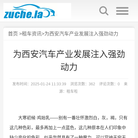
首页
>
租车资讯
>为西安汽车产业发展注入强劲动力
为西安汽车产业发展注入强劲
动力
发布时间：2025-01-24 11:33:39
浏览次数：362
评论次数：0
来
源：租车啦
大寒初候·鸡始乳——别有一番壮怀激烈白，灰，褐，只有
这几种色彩，最多再加上一点蓝色，这几种原本在人们印象中
缺少变化的色彩，似乎忽然具有了一种魔力，可以容纳无穷无