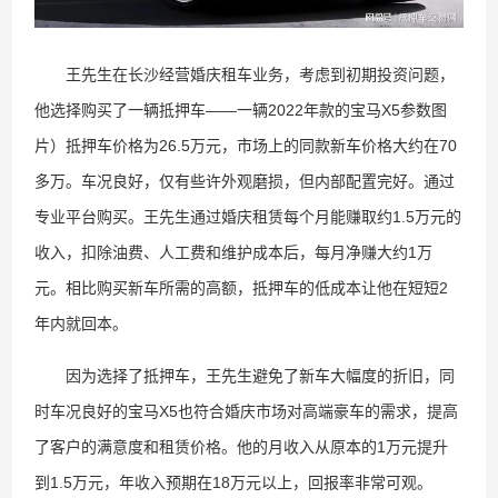
王先生在长沙经营婚庆租车业务，考虑到初期投资问题，
他选择购买了一辆抵押车——一辆2022年款的宝马X5参数图
片）抵押车价格为26.5万元，市场上的同款新车价格大约在70
多万。车况良好，仅有些许外观磨损，但内部配置完好。通过
专业平台购买。王先生通过婚庆租赁每个月能赚取约1.5万元的
收入，扣除油费、人工费和维护成本后，每月净赚大约1万
元。相比购买新车所需的高额，抵押车的低成本让他在短短2
年内就回本。
因为选择了抵押车，王先生避免了新车大幅度的折旧，同
时车况良好的宝马X5也符合婚庆市场对高端豪车的需求，提高
了客户的满意度和租赁价格。他的月收入从原本的1万元提升
到1.5万元，年收入预期在18万元以上，回报率非常可观。