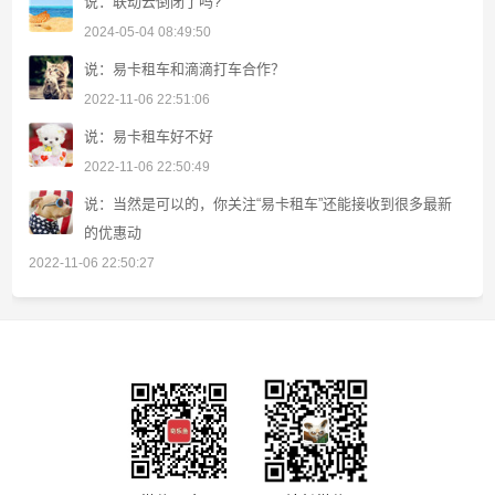
说：联动云倒闭了吗?
2024-05-04 08:49:50
说：易卡租车和滴滴打车合作？
2022-11-06 22:51:06
说：易卡租车好不好
2022-11-06 22:50:49
说：当然是可以的，你关注“易卡租车”还能接收到很多最新
的优惠动
2022-11-06 22:50:27