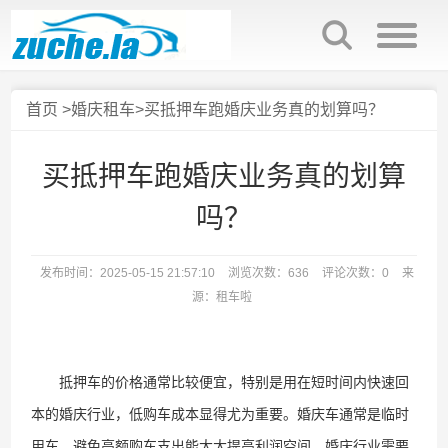
首页
>
婚庆租车
>买抵押车跑婚庆业务真的划算吗？
买抵押车跑婚庆业务真的划算
吗？
发布时间：2025-05-15 21:57:10
浏览次数：636
评论次数：0
来
源：租车啦
抵押车的价格通常比较便宜，特别是用在短时间内快速回
本的婚庆行业，低购车成本显得尤为重要。婚庆车通常是临时
用车，避免高额购车支出能大大提高利润空间。婚庆行业需要