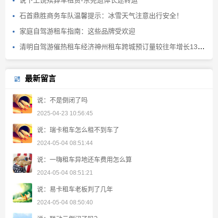
说下上饶殡葬车租赁-东莞遗体长途转运
石首鼎胜商务车队温馨提示：冰雪天气注意出行安全！
家庭自驾游租车指南：这些品牌受欢迎
清明自驾游催热租车经济神州租车跨城预订量较往年增长130%
最新留言
说：不是倒闭了吗
2025-04-23 10:56:45
说：瑞卡租车怎么租不到车了
2024-05-04 08:51:44
说：一嗨租车异地还车费用怎么算
2024-05-04 08:51:21
说：易卡租车老板判了几年
2024-05-04 08:50:40