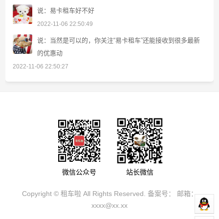
说：易卡租车好不好
2022-11-06 22:50:49
说：当然是可以的，你关注“易卡租车”还能接收到很多最新
的优惠动
2022-11-06 22:50:27
微信公众号
站长微信
Copyright ©
租车啦
All Rights Reserved. 备案号：
邮箱：
xxxx@xx.xx