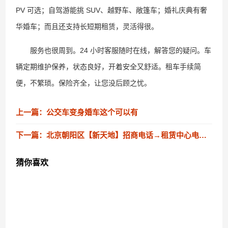
PV 可选；自驾游能挑 SUV、越野车、敞篷车；婚礼庆典有奢
华婚车；而且还支持长短期租赁，灵活得很。
服务也很周到。24 小时客服随时在线，解答您的疑问。车
辆定期维护保养，状态良好，开着安全又舒适。租车手续简
便，不繁琐。保险齐全，让您没后顾之忧。
上一篇：公交车变身婚车这个可以有
下一篇：北京朝阳区【新天地】招商电话→租赁中心电话→官方发布
猜你喜欢