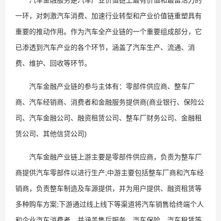
汽车金融服务是汽车产业价值链上最有价值和最富活力的
一环，对刺激汽车消费、加速行业转型和产业价值链重塑具有
重要的推动作用。作为汽车全产业链的一个重要组成部分，它
已渗透到汽车产业的各个环节，涵盖了汽车生产、流通、消
费、维护、回收等环节。
汽车金融产业链的参与主体有：零部件供应商、整车厂
商、汽车经销商、消费者和金融服务提供商(商业银行、保险公
司、汽车金融公司、融资租赁公司、整车厂财务公司、金融租
赁公司、其他信贷公司)
汽车金融产业链上游主要是零部件供应商，负责为整车厂
商提供汽车零部件以进行生产;中游主要包括整车厂商和汽车经
销商，负责整车制造及车源提供，并为用户提供、融资租赁等
多种购车方案;下游通过线上线下等渠道将汽车销售给终端个人
和企业汽车消费者，并涵盖售后服务、汽车保险、汽车租赁等